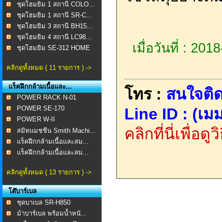
ชุดโฮมยิม 1 สถานี COLO...
ชุดโฮมยิม 1 สถานี SR-C...
ชุดโฮมยิม 3 สถานี BH15...
ชุดโฮมยิม 4 สถานี LC98...
เมื่อวันที่ : 20
ชุดโฮมยิม SE-312 HOME
...
คลิกดูทั้งหมด ( 11 รายการ ) ->
แร็คฝึกกล้ามเนื้อและ...
โทร :
สนใจติด
POWER RACK N-01
POWER SE-170
Line ID : (เมม
POWER W-II
คลิกที่นี่เพื่อด
สมิทแมชชีน Smith Machi...
แร็คฝึกกล้ามเนื้อและสม...
แร็คฝึกกล้ามเนื้อและสม...
คลิกดูทั้งหมด ( 13 รายการ ) ->
โต๊บาร์เบล
ชุดบาเบล SR-H850
ม้าบาร์เบล พร้อมน้ำหนั...