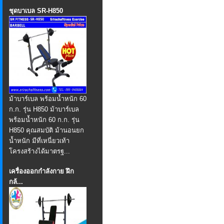
ชุดบาเบล SR-H850
ม้าบาร์เบล พร้อมน้ำหนัก 60
ก.ก. รุ่น H850 ม้าบาร์เบล
พร้อมน้ำหนัก 60 ก.ก. รุ่น
H850 คุณสมบัติ ม้านอนยก
น้ำหนัก มีที่เหนี่ยวเท้า
โครงสร้างได้มาตรฐ...
เครื่องออกกำลังกาย ฝึก
กล้...