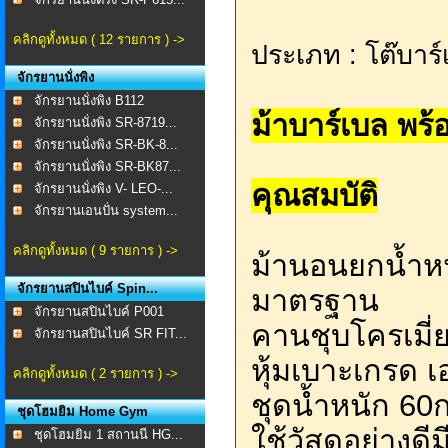
คลิกดูทั้งหมด ( 12 รายการ ) ->
ประเภท : โต๊บาร์
จักรยานนั่งพิง
จักรยานนั่งพิง B112
ม้าบาร์เบล พร้
จักรยานนั่งพิง SR-8719...
จักรยานนั่งพิง SR-BK-8...
จักรยานนั่งพิง SR-BK87...
คุณสมบัติ
จักรยานนั่งพิง V- LEO-...
จักรยานเอนปั่น system...
คลิกดูทั้งหมด ( 9 รายการ ) ->
ม้านอนยกน้ำหนั
จักรยานสปินไบค์ Spin...
มาตรฐาน
จักรยานสปินไบค์ P001
คานชุบโครเมี่ย
จักรยานสปินไบค์ SR FIT...
หุ้มเบาะเกรด เ
คลิกดูทั้งหมด ( 2 รายการ ) ->
ชุดน้ำหนัก 60ก
ชุดโฮมยิม Home Gym
ใช้วัสดุอย่าง
ชุดโฮมยิม 1 สถานนี HG...