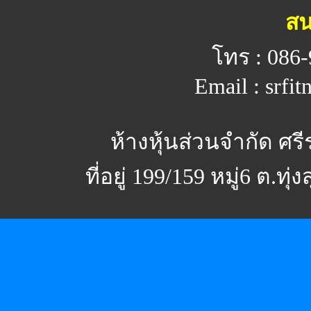
สน
โทร : 086-
Email : srfi
ห้างหุ้นส่วนจำกัด ศร
ที่อยู่ 199/159 หมู่6 ต.ทุ