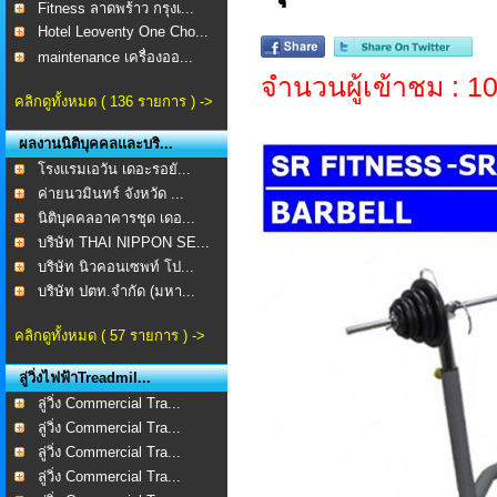
Fitness ลาดพร้าว กรุงเ...
Hotel Leoventy One Cho...
maintenance เครื่องออ...
จำนวนผู้เข้าชม : 
คลิกดูทั้งหมด ( 136 รายการ ) ->
ผลงานนิติบุคคลและบริ...
โรงแรมเอวัน เดอะรอยั...
ค่ายนวมินทร์ จังหวัด ...
นิติบุคคลอาคารชุด เดอ...
บริษัท THAI NIPPON SE...
บริษัท นิวคอนเซพท์ โป...
บริษัท ปตท.จำกัด (มหา...
คลิกดูทั้งหมด ( 57 รายการ ) ->
ลู่วิ่งไฟฟ้าTreadmil...
ลู่วิ่ง Commercial Tra...
ลู่วิ่ง Commercial Tra...
ลู่วิ่ง Commercial Tra...
ลู่วิ่ง Commercial Tra...