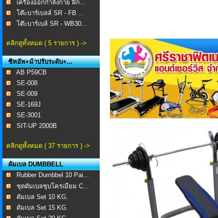
เครื่องออกกำลังกาย ฝึก...
โต๊ะบาร์เบลล์ SR - FB ...
โต๊ะบาร์เบล์ SR - WB30...
คลิกดูทั้งหมด ( 5 รายการ ) ->
ซิทอัพ+ม้าปรับระดับ+...
AB P59CB
SE-008 ​
SE-009
SE-169J
SE-3001
SIT-UP 2000B
คลิกดูทั้งหมด ( 37 รายการ ) ->
ดัมเบล DUMBBELL
Rubber Dumbbel 10 Pai...
ชุดดัมเบลชุบโครเมียม C...
ดัมเบล Set 10 KG.
ดัมเบล Set 15 KG.