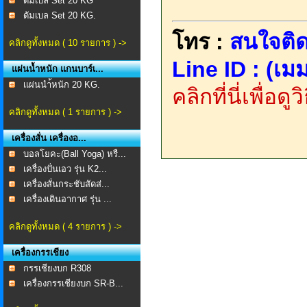
ดัมเบล Set 20 KG
ดัมเบล Set 20 KG.
โทร :
สนใจติด
คลิกดูทั้งหมด ( 10 รายการ ) ->
Line ID : (เมม
แผ่นน้ำหนัก แกนบาร์เ...
เเผ่นนำ้หนัก 20 KG.
คลิกที่นี่เพื่อด
คลิกดูทั้งหมด ( 1 รายการ ) ->
เครื่องสั่น เครื่องอ...
บอลโยคะ(Ball Yoga) หรื...
เครื่องปั่นเอว รุ่น K2...
เครื่องสั่นกระชับสัดส่...
เครื่องเดินอากาศ รุ่น ...
คลิกดูทั้งหมด ( 4 รายการ ) ->
เครื่องกรรเชียง
กรรเชียงบก R308
เครื่องกรรเชียงบก SR-B...