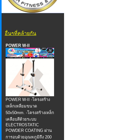
อื่นๆที่คล้ายกัน
POWER W-II
POWER W-II -โครงสร้าง
เหล็กเหลี่ยมขนาด
50x50mm. -โครงสร้างเหล็ก
เคลือบสีด้วยระบบ
ELECTROSTATIC
POWDER COATING ผ่าน
การอบด้วยอุณหภูมิถึง 200