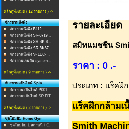
คลิกดูทั้งหมด ( 12 รายการ ) ->
รายละเอียด
จักรยานนั่งพิง
จักรยานนั่งพิง B112
จักรยานนั่งพิง SR-8719...
จักรยานนั่งพิง SR-BK-8...
สมิทแมชชีน Smi
จักรยานนั่งพิง SR-BK87...
จักรยานนั่งพิง V- LEO-...
จักรยานเอนปั่น system...
ราคา : 0 .-
คลิกดูทั้งหมด ( 9 รายการ ) ->
จักรยานสปินไบค์ Spin...
ประเภท : แร็คฝึ
จักรยานสปินไบค์ P001
จักรยานสปินไบค์ SR FIT...
แร็คฝึกกล้ามเ
คลิกดูทั้งหมด ( 2 รายการ ) ->
ชุดโฮมยิม Home Gym
Smith Machine
ชุดโฮมยิม 1 สถานนี HG...