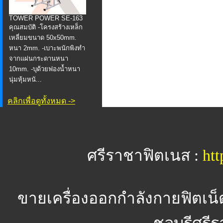
TOWER POWER SE-163
คุณสมบัติ -โครงสร้างเหล็ก
เหลี่ยมขนาด 50x50mm.
หนา 2mm. -เบาะพนักพิงทำ
จากแผ่นกระดานหนา
10mm. -บุด้วยฟองน้ำหนา
นุ่มหุ้มหนั...
คลิกเพื่อดูทั้งหมด ->
ศรีราชาฟิตเนส :
htt
ขายเครื่องออกกำลังกายฟิตเน็