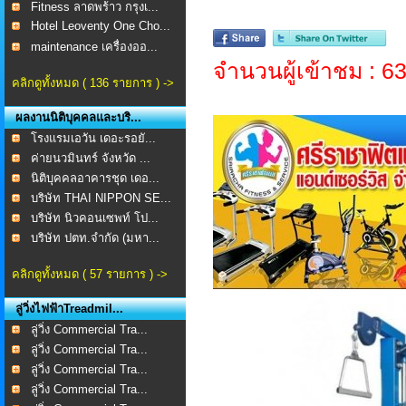
Fitness ลาดพร้าว กรุงเ...
Hotel Leoventy One Cho...
maintenance เครื่องออ...
จำนวนผู้เข้าชม : 6
คลิกดูทั้งหมด ( 136 รายการ ) ->
ผลงานนิติบุคคลและบริ...
โรงแรมเอวัน เดอะรอยั...
ค่ายนวมินทร์ จังหวัด ...
นิติบุคคลอาคารชุด เดอ...
บริษัท THAI NIPPON SE...
บริษัท นิวคอนเซพท์ โป...
บริษัท ปตท.จำกัด (มหา...
คลิกดูทั้งหมด ( 57 รายการ ) ->
ลู่วิ่งไฟฟ้าTreadmil...
ลู่วิ่ง Commercial Tra...
ลู่วิ่ง Commercial Tra...
ลู่วิ่ง Commercial Tra...
ลู่วิ่ง Commercial Tra...