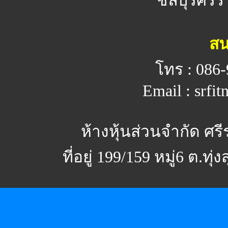
ชลบุรีศรีร
สน
โทร : 086-
Email : srfi
ห้างหุ้นส่วนจำกัด ศร
ที่อยู่ 199/159 หมู่6 ต.ทุ