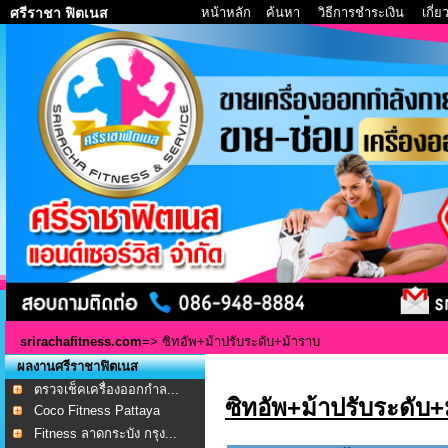
หน้าหลัก
ค้นหา
วิธีการชำระเงิน
เกี่
ศรีราชา ฟิตเนส
srirachafitness.com
=> ซิทอัพ+ม้าปรับระดับ+ม้าราบ
ผลงานศรีราชาฟิตเนส
ตรวจเช็คเครื่องออกกำล...
ซิทอัพ+ม้าปรับระดับ+
Coco Fitness Pattaya
Fitness ลาดกระบัง กรุง...