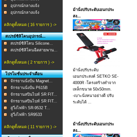
อุปกรณ์กลางแจ้ง
ม้านั่งปรับระดับเอนกประ
อุปกรณ์กลางแจ้ง
สง...
คลิกดูทั้งหมด ( 16 รายการ ) ->
สเปรย์ซิลิโคนอุปกรณ์...
สเปรย์ซิลิโคน Silicone...
สเปรย์ซิลิโคนฉีดสายพาน...
คลิกดูทั้งหมด ( 2 รายการ ) ->
ม้านั่งปรับระดับ
โปรโมชั่นประจำเดือน
เอนกประสงค์ SETKO SE-
จักรยานนั่งปั่น Magnet...
4000R -โครงสร้างทำจาก
จักรยานนั่งปั่น P615B
เหล็กขนาด 50x50mm.
จักรยานสปินไบท์ SR FIT...
-เบาะนั่งหนาอย่างดี ปรับ
จักรยานสปินไบท์ SR FIT...
ระดับได้ ...
ลู่วิ่งไฟฟ้า SR-9532 T...
ลู่วิ่งไฟฟ้า SR9533
ม้านั่งปรับระดับเอนกประ
คลิกดูทั้งหมด ( 11 รายการ ) ->
สง...