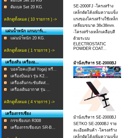
ดัมเบล Set 20 KG
SE-2000FJ -โครงสร้าง
ดัมเบล Set 20 KG.
เหล็กดัดโค้งเพิ่มความแข็ง
แรงของโครงสร้างใช้เหล็ก
คลิกดูทั้งหมด ( 10 รายการ ) ->
เหลี่ยมขนาด 38x38mm.
แผ่นน้ำหนัก แกนบาร์เ...
-โครงสร้างเหล็กเคลือบสี
เเผ่นนำ้หนัก 20 KG.
ด้วยระบบ
ELECTROSTATIC
POWDER COAT...
คลิกดูทั้งหมด ( 1 รายการ ) ->
เครื่องสั่น เครื่องอ...
ม้านั่งบริหาร SE-2000BJ
บอลโยคะ(Ball Yoga) หรื...
เครื่องปั่นเอว รุ่น K2...
เครื่องสั่นกระชับสัดส่...
เครื่องเดินอากาศ รุ่น ...
คลิกดูทั้งหมด ( 4 รายการ ) ->
เครื่องกรรเชียง
ม้านั่งบริหาร SE-2000BJ
กรรเชียงบก R308
SETKO SE-2000BJ ราย
เครื่องกรรเชียงบก SR-B...
ละเอียดสินค้า -โครงสร้าง
เหล็กดัดโค้งเพิ่มความแข็ง