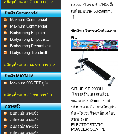
คลิกดูทั้งหมด ( 2 รายการ ) ->
แรงของโครงสร้างใช้เหล็ก
เหลี่ยมขนาด 50x50mm.
สินค้า Commercial
-โ...
Maxnum Commercial
MA-...
Maxnum Commercial
MA-...
ซิทอัพ บริหารหน้าท้องแบบ
Bodystrong Elliptical...
ต...
Bodystrong Elliptical...
Bodystrong Recumbent ...
Bodystrong Treadmill ...
คลิกดูทั้งหมด ( 44 รายการ ) ->
สินค้า MAXNUM
Maxnum 605 TFT ลู่วิ่ง...
SIT-UP SE-2000H
-โครงสร้างเหล็กเหลี่ยม
คลิกดูทั้งหมด ( 1 รายการ ) ->
ขนาด 50x50mm. -ขาม้า
กลางแจ้ง
บริหารสวมด้วยยางใหญ่กัน
อุปกรณ์กลางแจ้ง
ลื่น -โครงสร้างเหล็กเคลือบ
สีด้วยระบบ
อุปกรณ์กลางแจ้ง
ELECTROSTATIC
อุปกรณ์กลางแจ้ง
POWDER COATIN...
อุปกรณ์กลางแจ้ง