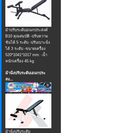
ม้าปรับระดับอเนกประสงค์
B10 คุณสมบัติ -ปรับความ
ชันได้ 5 ระดับ -ปรับเบาะนั่ง
ได้ 3 ระดับ -ขนาดเครื่อง
520*1041*1017 mm. -น้ำ
หนักเครื่อง 45 kg.
ม้านั่งปรับระดับเอนกประ
สง...
ม้านั่งปรับระดับ