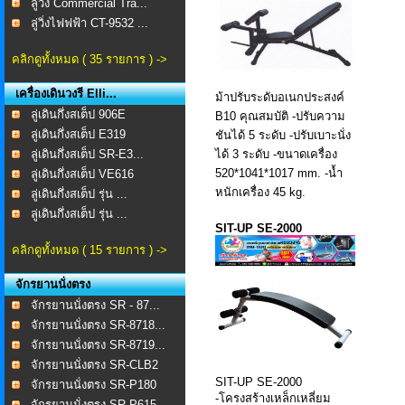
ลู่วิ่ง Commercial Tra...
ลู่วิ่งไฟฟฟ้า CT-9532 ...
คลิกดูทั้งหมด ( 35 รายการ ) ->
เครื่องเดินวงรี Elli...
ม้าปรับระดับอเนกประสงค์
ลู่เดินกึ่งสเต็ป 906E
B10 คุณสมบัติ -ปรับความ
ลู่เดินกึ่งสเต็ป E319
ชันได้ 5 ระดับ -ปรับเบาะนั่ง
ลู่เดินกึ่งสเต็ป SR-E3...
ได้ 3 ระดับ -ขนาดเครื่อง
520*1041*1017 mm. -น้ำ
ลู่เดินกึ่งสเต็ป VE616
หนักเครื่อง 45 kg.
ลู่เดินกึ่งสเต็ป รุ่น ...
ลู่เดินกึ่งสเต็ป รุ่น ...
SIT-UP SE-2000
คลิกดูทั้งหมด ( 15 รายการ ) ->
จักรยานนั่งตรง
จักรยานนั่งตรง SR - 87...
จักรยานนั่งตรง SR-8718...
จักรยานนั่งตรง SR-8719...
จักรยานนั่งตรง SR-CLB2
SIT-UP SE-2000
จักรยานนั่งตรง SR-P180
-โครงสร้างเหล็กเหลี่ยม
จักรยานนั่งตรง SR-P615...