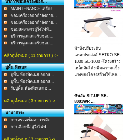
บริการซ่อมเครื่องออก...
MAINTENANCE เครื่อง
ออก...
ซ่อมเครื่องออกกำลังกาย...
ซ่อมเครื่องออกกำลังกาย...
ซ่อมแผงวงจรลู่วิ่งไฟฟ้...
บริการดูเเลเเละรับซ่อม...
บริการดูเเลเเละรับซ่อม...
ม้านั่งปรับระดับ
เอนกประสงค์ SETKO SE-
คลิกดูทั้งหมด ( 11 รายการ ) ->
1000 SE-1000 -โครงสร้าง
ปูพื้น ฟิตเนส
เหล็กดัดโค้งเพิ่มความแข็ง
ปูพื้น ห้องฟิตเนส ออกแ...
แรงของโครงสร้างใช้เหล...
ปูพื้น ห้องฟิตเนส ออกแ...
รับปูพื้น ห้องฟิตเนส อ...
ซิทอัพ SIT-UP SE-
คลิกดูทั้งหมด ( 3 รายการ ) ->
8001WR ...
นานาสาระ
การตรวจเช็คอาการผิด
ปกต...
การเลือกชื้อลู่วิ่งไฟฟ...
คลิกดูทั้งหมด ( 3 รายการ ) ->