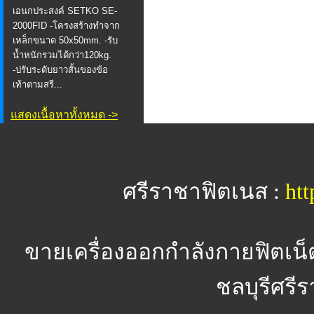
เอนกประสงค์ SETKO SE-
2000FID -โครงสร้างทำจาก
เหล็กขนาด 50x50mm. -รับ
น้ำหนักรวมได้กว่า120kg.
-ปรับระดับยาวสั้นของข้อ
เท้าตามสรี...
แสดงเนื้อหาทั้งหมด ->
ศรีราชาฟิตเนส :
htt
ขายเครื่องออกกำลังกายฟิตเน็
ชลบุรีศรีร