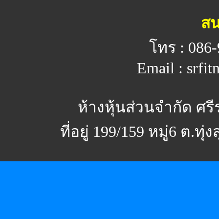
สน
โทร : 086-
Email : srfi
ห้างหุ้นส่วนจำกัด ศร
ที่อยู่ 199/159 หมู่6 ต.ทุ