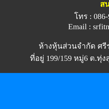
สน
โทร : 086-
Email : srfi
ห้างหุ้นส่วนจำกัด ศร
ที่อยู่ 199/159 หมู่6 ต.ทุ