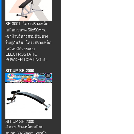
SE-3001 -โครงสร้างเหล็ก
เหลี่ยมขนาด 50x50mm.
-ขาม้าบริหารสวมด้วยยาง
ใหญ่กันลื่น -โครงสร้างเหล็ก
เคลือบสีด้วยระบบ
ELECTROSTATIC
POWDER COATING ผ่...
SIT-UP SE-2000
SIT-UP SE-2000
-โครงสร้างเหล็กเหลี่ยม
ขนาด 50x50mm. -ขาม้า