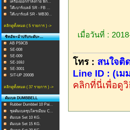
เครื่องออกกำลังกาย ฝึก...
โต๊ะบาร์เบลล์ SR - FB ...
โต๊ะบาร์เบล์ SR - WB30...
คลิกดูทั้งหมด ( 5 รายการ ) ->
เมื่อวันที่ : 20
ซิทอัพ+ม้าปรับระดับ+...
AB P59CB
SE-008 ​
SE-009
โทร :
สนใจติด
SE-169J
SE-3001
Line ID : (เมม
SIT-UP 2000B
คลิกที่นี่เพื่อด
คลิกดูทั้งหมด ( 37 รายการ ) ->
ดัมเบล DUMBBELL
Rubber Dumbbel 10 Pai...
ชุดดัมเบลชุบโครเมียม C...
ดัมเบล Set 10 KG.
ดัมเบล Set 15 KG.