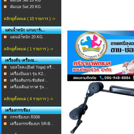
ดัมเบล Set 20 KG
ดัมเบล Set 20 KG.
คลิกดูทั้งหมด ( 10 รายการ ) ->
แผ่นน้ำหนัก แกนบาร์เ...
เเผ่นนำ้หนัก 20 KG.
คลิกดูทั้งหมด ( 1 รายการ ) ->
เครื่องสั่น เครื่องอ...
บอลโยคะ(Ball Yoga) หรื...
เครื่องปั่นเอว รุ่น K2...
เครื่องสั่นกระชับสัดส่...
เครื่องเดินอากาศ รุ่น ...
คลิกดูทั้งหมด ( 4 รายการ ) ->
เครื่องกรรเชียง
กรรเชียงบก R308
เครื่องกรรเชียงบก SR-B...