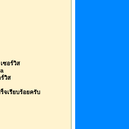
เซอร์วิส
ya
ร์วิส
็จเรียบร้อยครับ