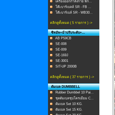
เครื่องออกกำลังกาย ฝึก...
โต๊ะบาร์เบลล์ SR - FB ...
โต๊ะบาร์เบล์ SR - WB30...
คลิกดูทั้งหมด ( 5 รายการ ) ->
ซิทอัพ+ม้าปรับระดับ+...
AB P59CB
SE-008 ​
SE-009
SE-169J
SE-3001
SIT-UP 2000B
คลิกดูทั้งหมด ( 37 รายการ ) ->
ดัมเบล DUMBBELL
Rubber Dumbbel 10 Pai...
ชุดดัมเบลชุบโครเมียม C...
ดัมเบล Set 10 KG.
ดัมเบล Set 15 KG.