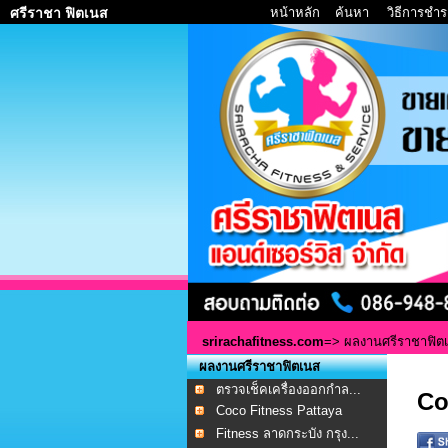
หน้าหลัก
ค้นหา
วิธีการชำร
ศรีราชา ฟิตเนส
srirachafitness.com
=>
ผลงานศรีราชาฟิต
ผลงานศรีราชาฟิตเนส
ตรวจเช็คเครื่องออกกำล...
Co
Coco Fitness Pattaya
Fitness ลาดกระบัง กรุง...