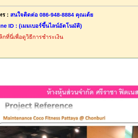
ทร :
สนใจติดต่อ 086-948-8884 คุณเต้ย
ine ID : (เมมเบอร์ขึ้นไลน์อัตโนมัติ)
ิกที่นี่เพื่อดูวิธีการชำระเงิน