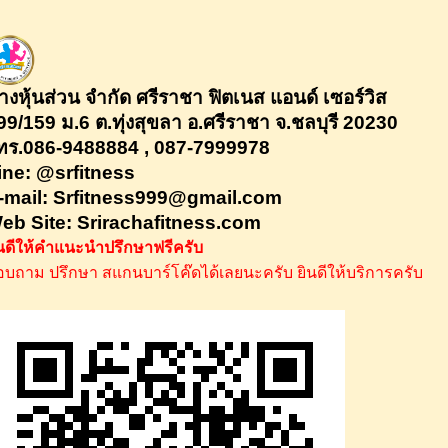
้างหุ้นส่วน จำกัด ศรีราชา ฟิตเนส แอนด์ เซอร์วิส
99/159 ม.6 ต.ทุ่งสุขลา อ.ศรีราชา จ.ชลบุรี 20230
ทร
.086-9488884 , 087-7999978
Line: @srfitness
-mail:
Srfitness999@gmail.com
eb Site: Srirachafitness.com
ินดีให้คำแนะนำปรึกษาฟรีครับ
อบถาม ปรึกษา สแกนบาร์โค๊ดได้เลยนะครับ ยินดีให้บริการครับ