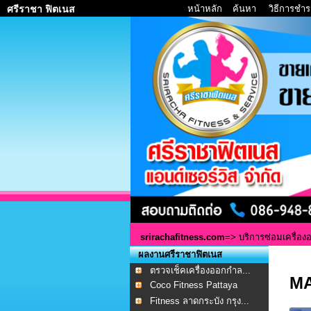
หน้าหลัก
ค้นหา
วิธีการชำร
ศรีราชา ฟิตเนส
srirachafitness.com
=>
บริการซ่อมเครื่อง
ผลงานศรีราชาฟิตเนส
ตรวจเช็คเครื่องออกกำล...
MA
Coco Fitness Pattaya
Fitness ลาดกระบัง กรุง...