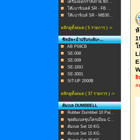
เครื่องออกกำลังกาย ฝึก...
โต๊ะบาร์เบลล์ SR - FB ...
โต๊ะบาร์เบล์ SR - WB30...
คลิกดูทั้งหมด ( 5 รายการ ) ->
ห
1
ซิทอัพ+ม้าปรับระดับ+...
โ
AB P59CB
​
SE-008 ​
SE-009
E
SE-169J
W
SE-3001
ย
SIT-UP 2000B
ส
คลิกดูทั้งหมด ( 37 รายการ ) ->
ดัมเบล DUMBBELL
Rubber Dumbbel 10 Pai...
ชุดดัมเบลชุบโครเมียม C...
ดัมเบล Set 10 KG.
ดัมเบล Set 15 KG.