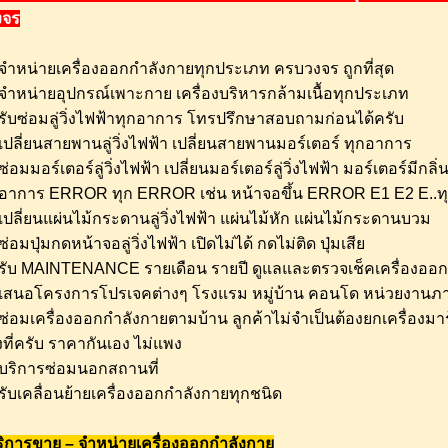
งจร
จำหน่ายเครื่องออกกำลังกายทุกประเภท ครบวงจร ถูกที่สุด
จำหน่ายอุปกรณ์เพาะกาย เครื่องบริหารกล้ามเนื้อทุกประเภท
รับซ่อมลู่วิ่งไฟฟ้าทุกอาการ โทรปรึกษาสอบถามก่อนได้ครับ
ปลี่ยนสายพานลู่วิ่งไฟฟ้า เปลี่ยนสายพานมอร์เตอร์ ทุกอาการ
่อมมอร์เตอร์ลู่วิ่งไฟฟ้า เปลี่ยนมอร์เตอร์ลู่วิ่งไฟฟ้า มอร์เตอร์มีกลิ่น
อาการ ERROR ทุก ERROR เช่น หน้าจอขึ้น ERROR E1 E2 E..ท
ปลี่ยนแผ่นไม้กระดานลู่วิ่งไฟฟ้า แผ่นไม้หัก แผ่นไม้กระดานบวม
่อมปุ่มกดหน้าจอลู่วิ่งไฟฟ้า เปิดไม่ได้ กดไม่ติด ปุ่มเสีย
รับ MAINTENANCE รายเดือน รายปี ดูแลและตรวจเช็คเครื่องออ
เสนอโครงการโปรเจคต่างๆ โรงแรม หมู่บ้าน คอนโด หน่วยงานภ
่อมเครื่องออกกำลังกายตามบ้าน ลูกค้าไม่จำเป็นต้องยกเครื่องมา
งที่ครับ ราคากันเอง ไม่แพง
บริการซ่อมนอกสถานที่
ับเคลื่อนย้ายเครื่องออกกำลังกายทุกชนิด
ริการขาย – จำหน่ายเครื่องออกกำลังกาย