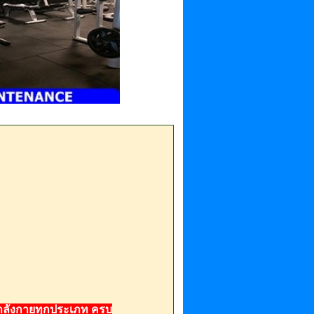
กำลังกายทุกประเภท ครบ