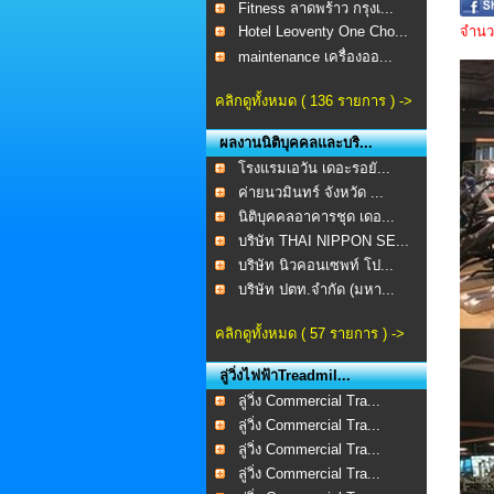
Fitness ลาดพร้าว กรุงเ...
Hotel Leoventy One Cho...
จำนวน
maintenance เครื่องออ...
คลิกดูทั้งหมด ( 136 รายการ ) ->
ผลงานนิติบุคคลและบริ...
โรงแรมเอวัน เดอะรอยั...
ค่ายนวมินทร์ จังหวัด ...
นิติบุคคลอาคารชุด เดอ...
บริษัท THAI NIPPON SE...
บริษัท นิวคอนเซพท์ โป...
บริษัท ปตท.จำกัด (มหา...
คลิกดูทั้งหมด ( 57 รายการ ) ->
ลู่วิ่งไฟฟ้าTreadmil...
ลู่วิ่ง Commercial Tra...
ลู่วิ่ง Commercial Tra...
ลู่วิ่ง Commercial Tra...
ลู่วิ่ง Commercial Tra...