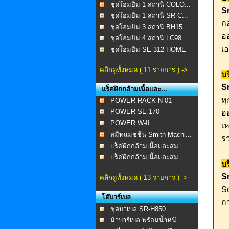
ชุดโฮมยิม 1 สถานี COLO...
S
ชุดโฮมยิม 1 สถานี SR-C...
ก
ชุดโฮมยิม 3 สถานี BH15...
อ
ชุดโฮมยิม 4 สถานี LC98...
เ
ชุดโฮมยิม SE-312 HOME
...
คลิกดูทั้งหมด ( 11 รายการ ) ->
บ
S
แร็คฝึกกล้ามเนื้อและ...
ทุ
POWER RACK N-01
POWER SE-170
อ
POWER W-II
เห
สมิทแมชชีน Smith Machi...
รว
แร็คฝึกกล้ามเนื้อและสม...
แร็คฝึกกล้ามเนื้อและสม...
บ
S
คลิกดูทั้งหมด ( 13 รายการ ) ->
S
โต๊บาร์เบล
กา
ชุดบาเบล SR-H850
ม้าบาร์เบล พร้อมน้ำหนั...