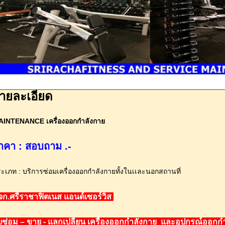
ายละเอียด
INTENANCE เครื่องออกกำลังกาย
าคา : สอบถาม .-
ะเภท : บริการซ่อมเครื่องออกกำลังกายทั้งในเเละนอกสถานที่
จก.ศรีราชาฟิตเนส แอนด์เซอร์วิส
ับซ่อม – ขาย - แลกเปลี่ยน เครื่องออกกำลังกาย และอุปกรณ์ออก