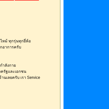
ไหม้ ทุกรุ่นทุกยี่ห้อ
ุกอาการครับ
กกำลังกาย
าครัฐและเอกชน
ร้านเลยครับ เรา Service