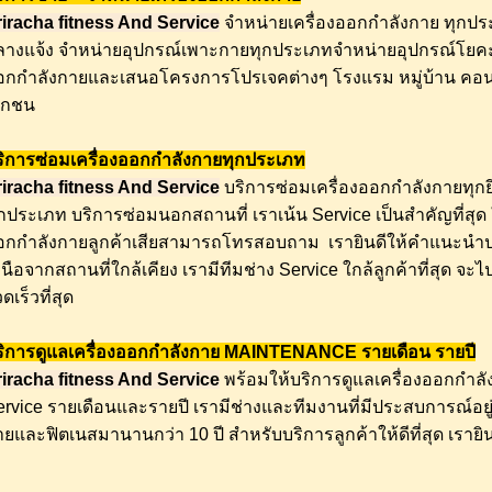
riracha fitness And Service
จำหน่ายเครื่องออกกำลังกาย ทุกประ
ลางแจ้ง จำหน่ายอุปกรณ์เพาะกายทุกประเภทจำหน่ายอุปกรณ์โยคะ
อกกำลังกายและเสนอโครงการโปรเจคต่างๆ โรงแรม หมู่บ้าน คอ
อกชน
ริการซ่อมเครื่องออกกำลังกายทุกประเภท
riracha fitness And Service
บริการซ่อมเครื่องออกกำลังกายทุกยี
กประเภท บริการซ่อมนอกสถานที่ เราเน้น Service เป็นสำคัญที่สุด ใ
อกกำลังกายลูกค้าเสียสามารถโทรสอบถาม เรายินดีให้คำแนะนำป
นือจากสถานที่ใกล้เคียง เรามีทีมช่าง Service ใกล้ลูกค้าที่สุด 
ดเร็วที่สุด
ริการดูแลเครื่องออกกำลังกาย MAINTENANCE รายเดือน รายปี
riracha fitness And Service
พร้อมให้บริการดูแลเครื่องออกกำล
ervice รายเดือนและรายปี เรามีช่างและทีมงานที่มีประสบการณ์อย
ยและฟิตเนสมานานกว่า 10 ปี สำหรับบริการลูกค้าให้ดีที่สุด เรายินด