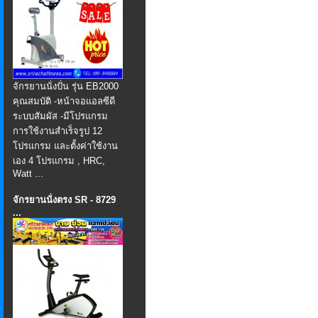
จักรยานนั่งปั่น รุ่น EB2000
คุณสมบัติ -หน้าจอแอลซีดี
ระบบสัมผัส -มีโปรแกรม
การใช้งานสำเร็จรูป 12
โปรแกรม และตั้งค่าใช้งาน
เอง 4 โปรแกรม , HRC,
Watt ...
จักรยานนั่งตรง SR - 8729
...