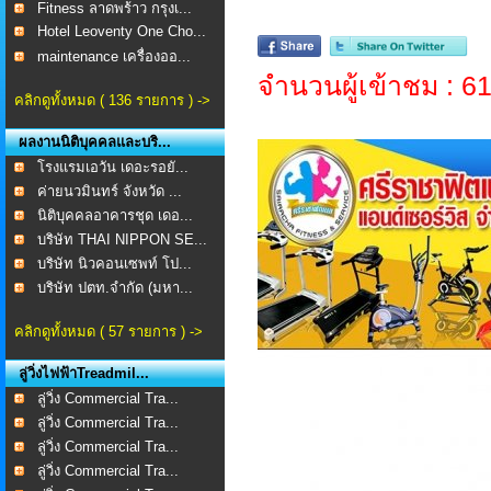
Fitness ลาดพร้าว กรุงเ...
Hotel Leoventy One Cho...
maintenance เครื่องออ...
จำนวนผู้เข้าชม : 6
คลิกดูทั้งหมด ( 136 รายการ ) ->
ผลงานนิติบุคคลและบริ...
โรงแรมเอวัน เดอะรอยั...
ค่ายนวมินทร์ จังหวัด ...
นิติบุคคลอาคารชุด เดอ...
บริษัท THAI NIPPON SE...
บริษัท นิวคอนเซพท์ โป...
บริษัท ปตท.จำกัด (มหา...
คลิกดูทั้งหมด ( 57 รายการ ) ->
ลู่วิ่งไฟฟ้าTreadmil...
ลู่วิ่ง Commercial Tra...
ลู่วิ่ง Commercial Tra...
ลู่วิ่ง Commercial Tra...
ลู่วิ่ง Commercial Tra...