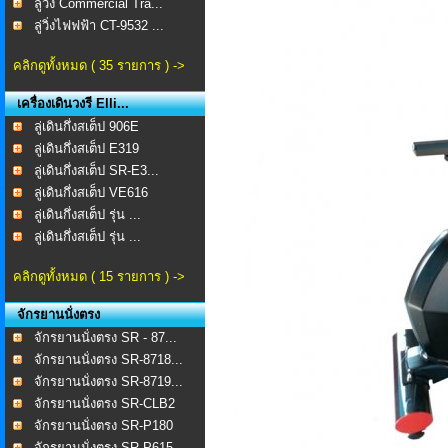
ลู่วิ่ง Commercial Tra...
ลู่วิ่งไฟฟฟ้า CT-9532 ...
คลิกดูทั้งหมด ( 35 รายการ ) ->
เครื่องเดินวงรี Elli...
ลู่เดินกึ่งสเต็ป 906E
ลู่เดินกึ่งสเต็ป E319
ลู่เดินกึ่งสเต็ป SR-E3...
ลู่เดินกึ่งสเต็ป VE616
ลู่เดินกึ่งสเต็ป รุ่น ...
ลู่เดินกึ่งสเต็ป รุ่น ...
คลิกดูทั้งหมด ( 15 รายการ ) ->
จักรยานนั่งตรง
จักรยานนั่งตรง SR - 87...
จักรยานนั่งตรง SR-8718...
จักรยานนั่งตรง SR-8719...
จักรยานนั่งตรง SR-CLB2
จักรยานนั่งตรง SR-P180
จักรยานนั่งตรง SR-P615...