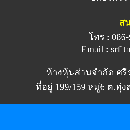
สน
โทร : 086-
Email : srfi
ห้างหุ้นส่วนจำกัด ศร
ที่อยู่ 199/159 หมู่6 ต.ทุ