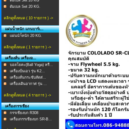
ดัมเบล Set 20 KG
ดัมเบล Set 20 KG.
คลิกดูทั้งหมด ( 10 รายการ ) ->
แผ่นน้ำหนัก แกนบาร์เ...
เเผ่นนำ้หนัก 20 KG.
คลิกดูทั้งหมด ( 1 รายการ ) ->
เครื่องสั่น เครื่องอ...
บอลโยคะ(Ball Yoga) หรื...
เครื่องปั่นเอว รุ่น K2...
เครื่องสั่นกระชับสัดส่...
เครื่องเดินอากาศ รุ่น ...
คลิกดูทั้งหมด ( 4 รายการ ) ->
เครื่องกรรเชียง
กรรเชียงบก R308
เครื่องกรรเชียงบก SR-B...