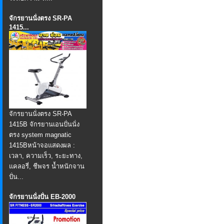
จักรยานนั่งตรง SR-PA
1415...
จักรยานนั่งตรง SR-PA
1415B จักรยานเอนปั่นนั่ง
ตรง system magnatic
1415B ​ หน้าจอแสดงผล :
เวลา, ความเร็ว, ระยะทาง,
แคลอรี่, ชีพจร น้ำหนักจาน
ปั่น...
จักรยานนั่งปั่น EB-2000