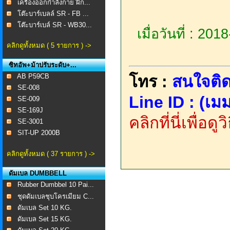
เครื่องออกกำลังกาย ฝึก...
โต๊ะบาร์เบลล์ SR - FB ...
โต๊ะบาร์เบล์ SR - WB30...
เมื่อวันที่ : 20
คลิกดูทั้งหมด ( 5 รายการ ) ->
ซิทอัพ+ม้าปรับระดับ+...
AB P59CB
โทร :
สนใจติด
SE-008 ​
Line ID : (เมม
SE-009
SE-169J
คลิกที่นี่เพื่อด
SE-3001
SIT-UP 2000B
คลิกดูทั้งหมด ( 37 รายการ ) ->
ดัมเบล DUMBBELL
Rubber Dumbbel 10 Pai...
ชุดดัมเบลชุบโครเมียม C...
ดัมเบล Set 10 KG.
ดัมเบล Set 15 KG.