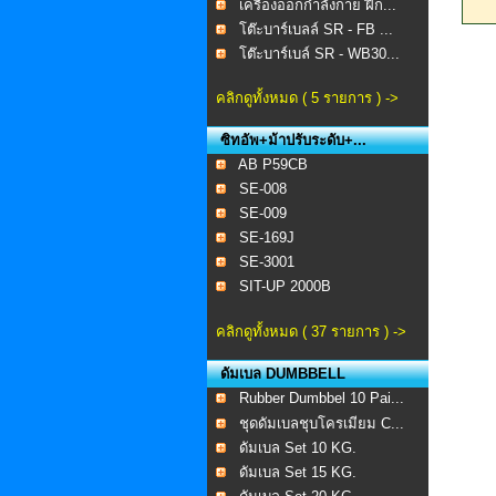
เครื่องออกกำลังกาย ฝึก...
โต๊ะบาร์เบลล์ SR - FB ...
โต๊ะบาร์เบล์ SR - WB30...
คลิกดูทั้งหมด ( 5 รายการ ) ->
ซิทอัพ+ม้าปรับระดับ+...
AB P59CB
SE-008 ​
SE-009
SE-169J
SE-3001
SIT-UP 2000B
คลิกดูทั้งหมด ( 37 รายการ ) ->
ดัมเบล DUMBBELL
Rubber Dumbbel 10 Pai...
ชุดดัมเบลชุบโครเมียม C...
ดัมเบล Set 10 KG.
ดัมเบล Set 15 KG.