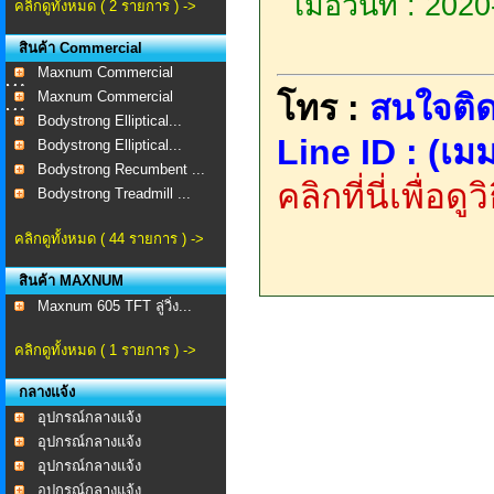
เมื่อวันที่ : 20
คลิกดูทั้งหมด ( 2 รายการ ) ->
สินค้า Commercial
Maxnum Commercial
MA-...
Maxnum Commercial
โทร :
สนใจติด
MA-...
Bodystrong Elliptical...
Line ID : (เมม
Bodystrong Elliptical...
Bodystrong Recumbent ...
คลิกที่นี่เพื่อด
Bodystrong Treadmill ...
คลิกดูทั้งหมด ( 44 รายการ ) ->
สินค้า MAXNUM
Maxnum 605 TFT ลู่วิ่ง...
คลิกดูทั้งหมด ( 1 รายการ ) ->
กลางแจ้ง
อุปกรณ์กลางแจ้ง
อุปกรณ์กลางแจ้ง
อุปกรณ์กลางแจ้ง
อุปกรณ์กลางแจ้ง