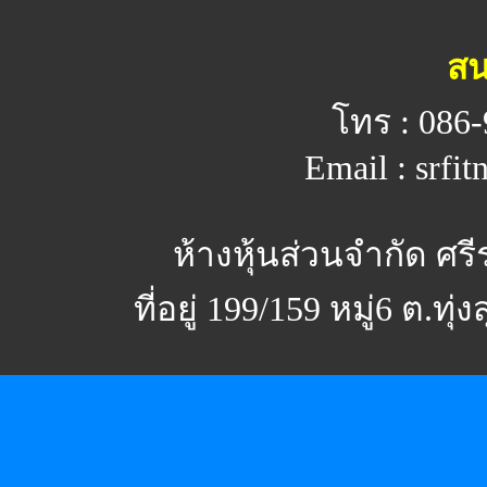
สน
โทร : 086-
Email : srfi
ห้างหุ้นส่วนจำกัด ศร
ที่อยู่ 199/159 หมู่6 ต.ทุ