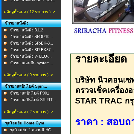
คลิกดูทั้งหมด ( 12 รายการ ) ->
จักรยานนั่งพิง
จักรยานนั่งพิง B112
จักรยานนั่งพิง SR-8719...
จักรยานนั่งพิง SR-BK-8...
จักรยานนั่งพิง SR-BK87...
รายละเอียด
จักรยานนั่งพิง V- LEO-...
จักรยานเอนปั่น system...
คลิกดูทั้งหมด ( 9 รายการ ) ->
บริษัท นิวคอนเซ
จักรยานสปินไบค์ Spin...
ตรวจเช็คเครื่องอ
จักรยานสปินไบค์ P001
STAR TRAC กร
จักรยานสปินไบค์ SR FIT...
คลิกดูทั้งหมด ( 2 รายการ ) ->
ราคา : สอบถา
ชุดโฮมยิม Home Gym
ชุดโฮมยิม 1 สถานนี HG...