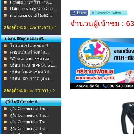
Fitness ลาดพร้าว กรุงเ...
Hotel Leoventy One Cho...
maintenance เครื่องออ...
จำนวนผู้เข้าชม : 6
คลิกดูทั้งหมด ( 136 รายการ ) ->
ผลงานนิติบุคคลและบริ...
โรงแรมเอวัน เดอะรอยั...
ค่ายนวมินทร์ จังหวัด ...
นิติบุคคลอาคารชุด เดอ...
บริษัท THAI NIPPON SE...
บริษัท นิวคอนเซพท์ โป...
บริษัท ปตท.จำกัด (มหา...
คลิกดูทั้งหมด ( 57 รายการ ) ->
ลู่วิ่งไฟฟ้าTreadmil...
ลู่วิ่ง Commercial Tra...
ลู่วิ่ง Commercial Tra...
ลู่วิ่ง Commercial Tra...
ลู่วิ่ง Commercial Tra...