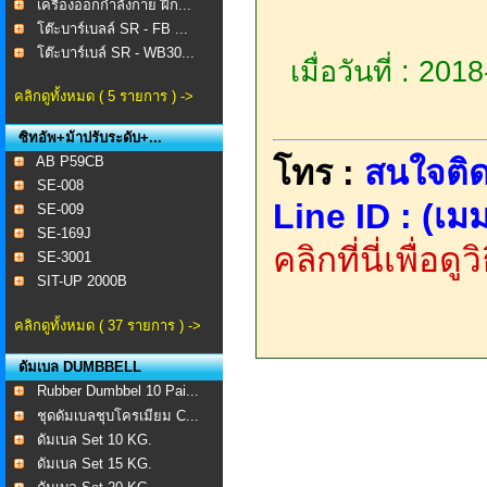
เครื่องออกกำลังกาย ฝึก...
โต๊ะบาร์เบลล์ SR - FB ...
โต๊ะบาร์เบล์ SR - WB30...
เมื่อวันที่ : 20
คลิกดูทั้งหมด ( 5 รายการ ) ->
ซิทอัพ+ม้าปรับระดับ+...
AB P59CB
โทร :
สนใจติด
SE-008 ​
Line ID : (เมม
SE-009
SE-169J
คลิกที่นี่เพื่อด
SE-3001
SIT-UP 2000B
คลิกดูทั้งหมด ( 37 รายการ ) ->
ดัมเบล DUMBBELL
Rubber Dumbbel 10 Pai...
ชุดดัมเบลชุบโครเมียม C...
ดัมเบล Set 10 KG.
ดัมเบล Set 15 KG.