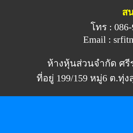
สน
โทร : 086-
Email : srfi
ห้างหุ้นส่วนจำกัด ศร
ที่อยู่ 199/159 หมู่6 ต.ทุ