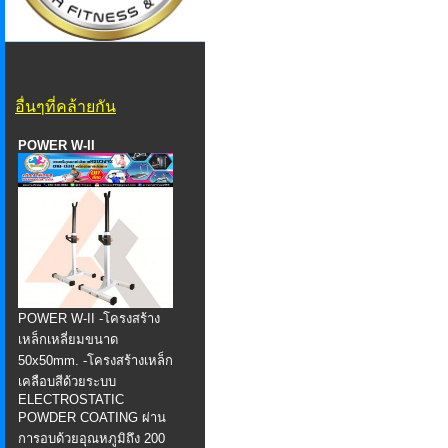
อื่นๆที่คล้ายกัน
POWER W-II
POWER W-II -โครงสร้าง
เหล็กเหลี่ยมขนาด
50x50mm. -โครงสร้างเหล็ก
เคลือบสีด้วยระบบ
ELECTROSTATIC
POWDER COATING ผ่าน
การอบด้วยอุณหภูมิถึง 200