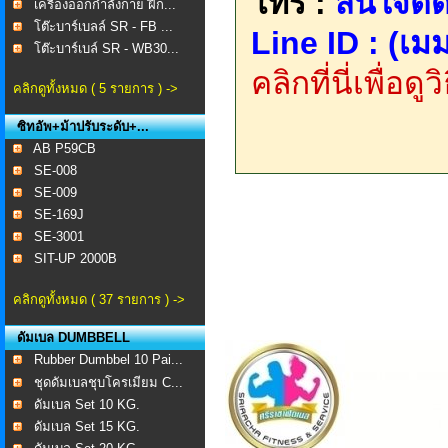
โทร :
สนใจติด
เครื่องออกกำลังกาย ฝึก...
โต๊ะบาร์เบลล์ SR - FB ...
Line ID : (เมม
โต๊ะบาร์เบล์ SR - WB30...
คลิกที่นี่เพื่อด
คลิกดูทั้งหมด ( 5 รายการ ) ->
ซิทอัพ+ม้าปรับระดับ+...
AB P59CB
SE-008 ​
SE-009
SE-169J
SE-3001
SIT-UP 2000B
คลิกดูทั้งหมด ( 37 รายการ ) ->
ดัมเบล DUMBBELL
Rubber Dumbbel 10 Pai...
ชุดดัมเบลชุบโครเมียม C...
ดัมเบล Set 10 KG.
ดัมเบล Set 15 KG.