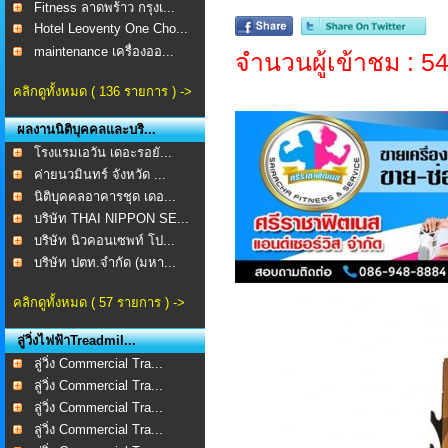
Fitness ลาดพร้าว กรุงเ...
Hotel Leoventy One Cho...
maintenance เครื่องออ...
จำนวนผู้เข้าชม : 5
คลิกดูทั้งหมด ( 136 รายการ ) ->
ผลงานนิติบุคคลและบริ...
โรงแรมเอวัน เดอะรอยั...
ค่ายนวมินทร์ จังหวัด ...
นิติบุคคลอาคารชุด เดอ...
บริษัท THAI NIPPON SE...
บริษัท นิวคอนเซพท์ โป...
บริษัท ปตท.จำกัด (มหา...
คลิกดูทั้งหมด ( 57 รายการ ) ->
ลู่วิ่งไฟฟ้าTreadmil...
ลู่วิ่ง Commercial Tra...
ลู่วิ่ง Commercial Tra...
ลู่วิ่ง Commercial Tra...
ลู่วิ่ง Commercial Tra...