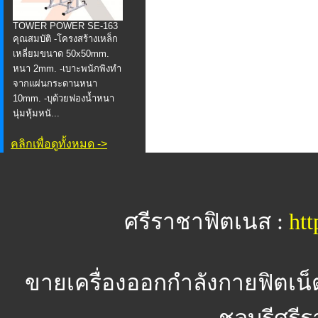
TOWER POWER SE-163
คุณสมบัติ -โครงสร้างเหล็ก
เหลี่ยมขนาด 50x50mm.
หนา 2mm. -เบาะพนักพิงทำ
จากแผ่นกระดานหนา
10mm. -บุด้วยฟองน้ำหนา
นุ่มหุ้มหนั...
คลิกเพื่อดูทั้งหมด ->
ศรีราชาฟิตเนส :
htt
ขายเครื่องออกกำลังกายฟิตเน็