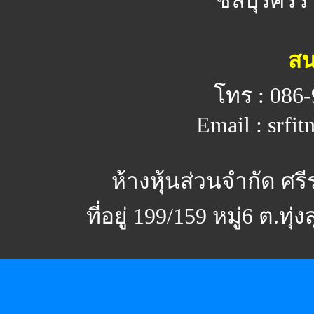
ชลบุรีศรีร
สน
โทร : 086-
Email : srfi
ห้างหุ้นส่วนจำกัด ศร
ที่อยู่ 199/159 หมู่6 ต.ทุ