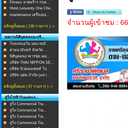
Fitness ลาดพร้าว กรุงเ...
Hotel Leoventy One Cho...
maintenance เครื่องออ...
จำนวนผู้เข้าชม : 6
คลิกดูทั้งหมด ( 136 รายการ ) ->
ผลงานนิติบุคคลและบริ...
โรงแรมเอวัน เดอะรอยั...
ค่ายนวมินทร์ จังหวัด ...
นิติบุคคลอาคารชุด เดอ...
บริษัท THAI NIPPON SE...
บริษัท นิวคอนเซพท์ โป...
บริษัท ปตท.จำกัด (มหา...
คลิกดูทั้งหมด ( 57 รายการ ) ->
ลู่วิ่งไฟฟ้าTreadmil...
ลู่วิ่ง Commercial Tra...
ลู่วิ่ง Commercial Tra...
ลู่วิ่ง Commercial Tra...
ลู่วิ่ง Commercial Tra...