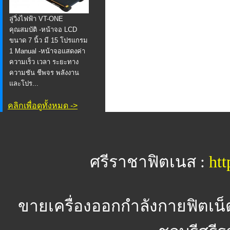
ลู่วิ่งไฟฟ้า VT-ONE
คุณสมบัติ -หน้าจอ LCD
ขนาด 7 นิ้ว มี 15 โปรแกรม
1 Manual -หน้าจอแสดงค่า
ความเร็ว เวลา ระยะทาง
ความชัน ชีพจร พลังงาน
และโปร...
คลิกเพื่อดูทั้งหมด ->
ศรีราชาฟิตเนส :
htt
ขายเครื่องออกกำลังกายฟิตเน็