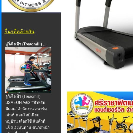
อื่นๆที่คล้ายกัน
ลู่วิ่งไฟฟ้า (Treadmill) ...
ลู่วิ่งไฟฟ้า (Treadmill)
USAEON Ai62 #สำหรับ
ฟิตเนส สำนักงาน อพาร์ต
เม้นท์ คอนโดมิเนียม
หมู่บ้าน เลือกใช้ สินค้าที่
แข็งแรงทนทาน ขนาดหน้า