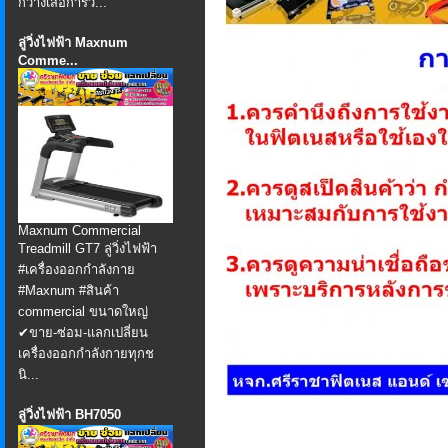
กว้างเสื่อการวิ่...
ลู่วิ่งไฟฟ้า Maxnum
Comme...
Maxnum Commercial
Treadmill GT7 ลู่วิ่งไฟฟ้า
#เครื่องออกกำลังกาย
#Maxnum #สินค้า
commercial ขนาดใหญ่
✔ขาย-ซ่อม-แลกเปลี่ยน
เครื่องออกกำลังกายทุกช
นิ...
ลู่วิ่งไฟฟ้า BH7050