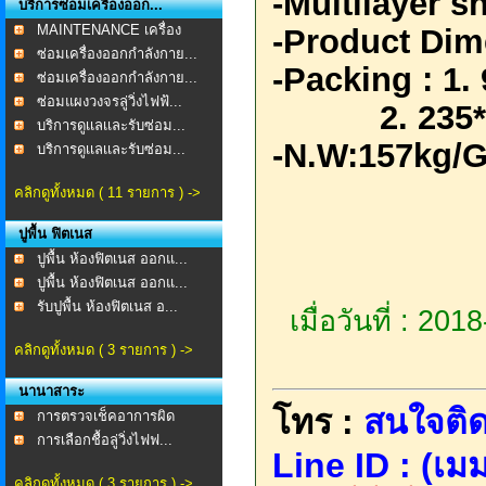
-Multilayer 
บริการซ่อมเครื่องออก...
MAINTENANCE เครื่อง
-Product Di
ออก...
ซ่อมเครื่องออกกำลังกาย...
-Packing : 1
ซ่อมเครื่องออกกำลังกาย...
ซ่อมแผงวงจรลู่วิ่งไฟฟ้...
2. 235*9
บริการดูเเลเเละรับซ่อม...
-N.W:157kg/
บริการดูเเลเเละรับซ่อม...
คลิกดูทั้งหมด ( 11 รายการ ) ->
ปูพื้น ฟิตเนส
ปูพื้น ห้องฟิตเนส ออกแ...
ปูพื้น ห้องฟิตเนส ออกแ...
รับปูพื้น ห้องฟิตเนส อ...
เมื่อวันที่ : 20
คลิกดูทั้งหมด ( 3 รายการ ) ->
นานาสาระ
โทร :
สนใจติด
การตรวจเช็คอาการผิด
ปกต...
การเลือกชื้อลู่วิ่งไฟฟ...
Line ID : (เมม
คลิกดูทั้งหมด ( 3 รายการ ) ->