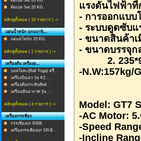
ดัมเบล Set 20 KG
แรงดันไฟฟ้าที่ก
ดัมเบล Set 20 KG.
-
การออกแบบโคร
คลิกดูทั้งหมด ( 10 รายการ ) ->
-
ระบบดูดซับแ
แผ่นน้ำหนัก แกนบาร์เ...
-
ขนาดสินค้าเม
เเผ่นนำ้หนัก 20 KG.
-
ขนาดบรรจุก
คลิกดูทั้งหมด ( 1 รายการ ) ->
2. 235*9
เครื่องสั่น เครื่องอ...
-N.W:157kg/
บอลโยคะ(Ball Yoga) หรื...
เครื่องปั่นเอว รุ่น K2...
เครื่องสั่นกระชับสัดส่...
เครื่องเดินอากาศ รุ่น ...
Model: GT7 
คลิกดูทั้งหมด ( 4 รายการ ) ->
-AC Motor: 
เครื่องกรรเชียง
กรรเชียงบก R308
-Speed Rang
เครื่องกรรเชียงบก SR-B...
-Incline Ran