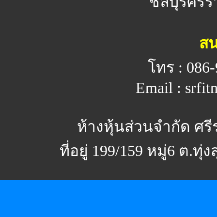
ชลบุรีศรีร
สน
โทร : 086-
Email : srfi
ห้างหุ้นส่วนจำกัด ศร
ที่อยู่ 199/159 หมู่6 ต.ทุ