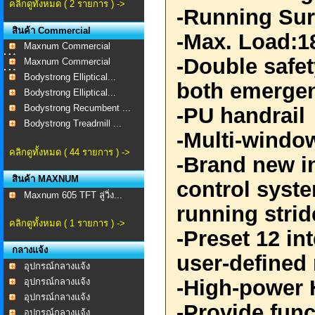
คลิกดูทั้งหมด ( 2 รายการ ) ->
-Running Su
สินค้า Commercial
-Max. Load:1
Maxnum Commercial
MA-...
-Double safet
Maxnum Commercial
MA-...
Bodystrong Elliptical...
both emergen
Bodystrong Elliptical...
Bodystrong Recumbent ...
-PU handrail
Bodystrong Treadmill ...
-Multi-windo
คลิกดูทั้งหมด ( 44 รายการ ) ->
-Brand new i
สินค้า MAXNUM
control syst
Maxnum 605 TFT ลู่วิ่ง...
running stri
คลิกดูทั้งหมด ( 1 รายการ ) ->
-Preset 12 in
กลางแจ้ง
user-define
อุปกรณ์กลางแจ้ง
-High-power 
อุปกรณ์กลางแจ้ง
อุปกรณ์กลางแจ้ง
-Provide fun
อุปกรณ์กลางแจ้ง