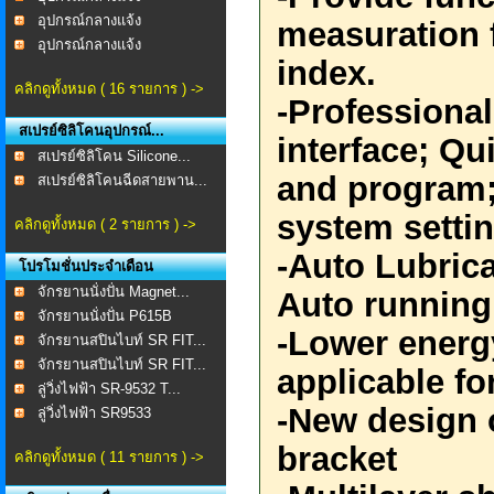
อุปกรณ์กลางแจ้ง
measuration 
อุปกรณ์กลางแจ้ง
index.
คลิกดูทั้งหมด ( 16 รายการ ) ->
-Professiona
สเปรย์ซิลิโคนอุปกรณ์...
interface; Qu
สเปรย์ซิลิโคน Silicone...
and program
สเปรย์ซิลิโคนฉีดสายพาน...
system setti
คลิกดูทั้งหมด ( 2 รายการ ) ->
-Auto Lubrica
โปรโมชั่นประจำเดือน
จักรยานนั่งปั่น Magnet...
Auto running
จักรยานนั่งปั่น P615B
-Lower energ
จักรยานสปินไบท์ SR FIT...
จักรยานสปินไบท์ SR FIT...
applicable fo
ลู่วิ่งไฟฟ้า SR-9532 T...
-New design 
ลู่วิ่งไฟฟ้า SR9533
bracket
คลิกดูทั้งหมด ( 11 รายการ ) ->